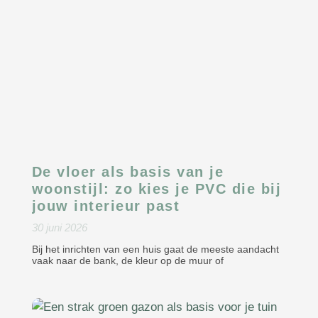
De vloer als basis van je
woonstijl: zo kies je PVC die bij
jouw interieur past
30 juni 2026
Bij het inrichten van een huis gaat de meeste aandacht
vaak naar de bank, de kleur op de muur of