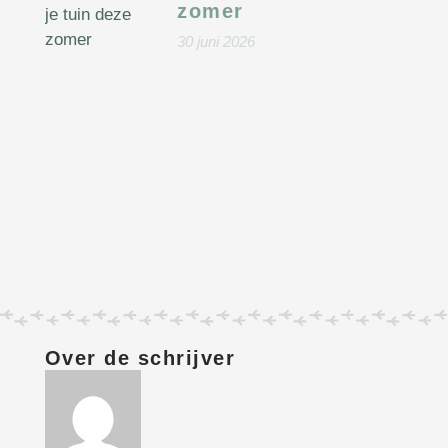
zomer
30 juni 2026
Over de schrijver