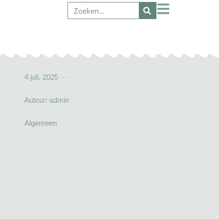
4 juli, 2025
Auteur:
admin
Algemeen