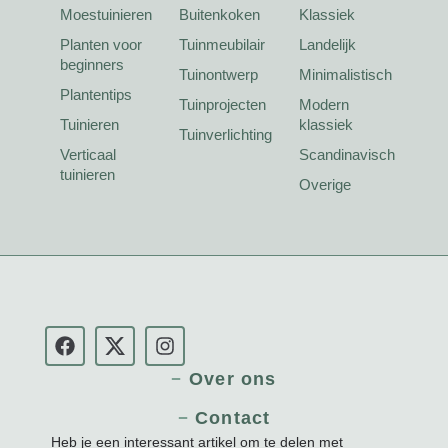
Moestuinieren
Buitenkoken
Klassiek
Planten voor
Tuinmeubilair
Landelijk
beginners
Tuinontwerp
Minimalistisch
Plantentips
Tuinprojecten
Modern
Tuinieren
klassiek
Tuinverlichting
Verticaal
Scandinavisch
tuinieren
Overige
Over ons
Contact
Heb je een interessant artikel om te delen met