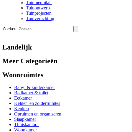
Tuinmeubilair
Tuinontwerp
Tuinprojecten
Tuinverlichting
Zoeken
Landelijk
Meer Categorieën
Woonruimtes
Baby- & kinderkamer
Badkamer & toilet
Eetkamer
Kelder- en zolderruimtes
Keuken
Opruimen en organiseren
Slaapkamer
Thuiskantoor
Woonkamer