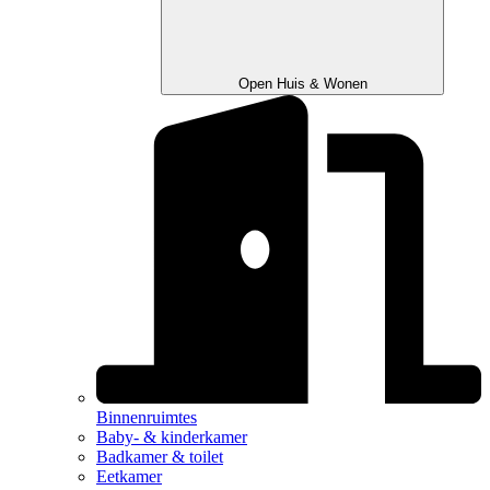
Open Huis & Wonen
Binnenruimtes
Baby- & kinderkamer
Badkamer & toilet
Eetkamer