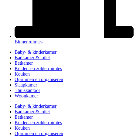
Binnenruimtes
Baby- & kinderkamer
Badkamer & toilet
Eetkamer
Kelder- en zolderruimtes
Keuken
Opruimen en organiseren
Slaapkamer
Thuiskantoor
Woonkamer
Baby- & kinderkamer
Badkamer & toilet
Eetkamer
Kelder- en zolderruimtes
Keuken
Opruimen en organiseren