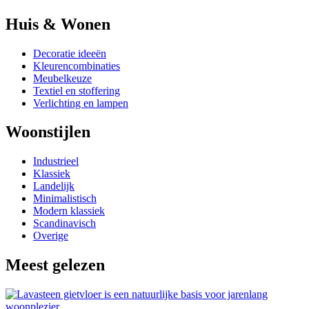
Huis & Wonen
Decoratie ideeën
Kleurencombinaties
Meubelkeuze
Textiel en stoffering
Verlichting en lampen
Woonstijlen
Industrieel
Klassiek
Landelijk
Minimalistisch
Modern klassiek
Scandinavisch
Overige
Meest gelezen