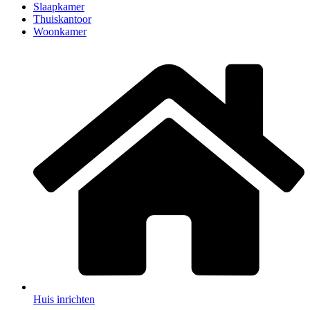
Slaapkamer
Thuiskantoor
Woonkamer
Huis inrichten