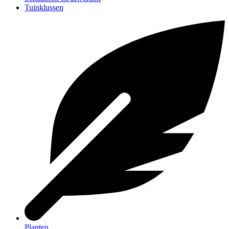
Tuinklussen
Planten