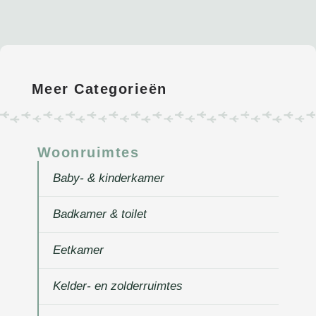
Meer Categorieën
Woonruimtes
Baby- & kinderkamer
Badkamer & toilet
Eetkamer
Kelder- en zolderruimtes