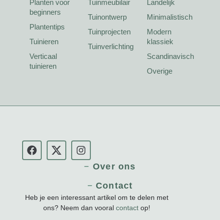
Planten voor
Tuinmeubilair
Landelijk
beginners
Tuinontwerp
Minimalistisch
Plantentips
Tuinprojecten
Modern
Tuinieren
klassiek
Tuinverlichting
Verticaal
Scandinavisch
tuinieren
Overige
Over ons
Contact
Heb je een interessant artikel om te delen met
ons? Neem dan vooral
contact
op!