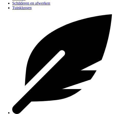
Schilderen en afwerken
Tuinklussen