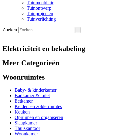
Tuinmeubilair
Tuinontwerp
Tuinprojecten
Tuinverlichting
Zoeken
Elektriciteit en bekabeling
Meer Categorieën
Woonruimtes
Baby- & kinderkamer
Badkamer & toilet
Eetkamer
Kelder- en zolderruimtes
Keuken
Opruimen en organiseren
Slaapkamer
Thuiskantoor
Woonkamer