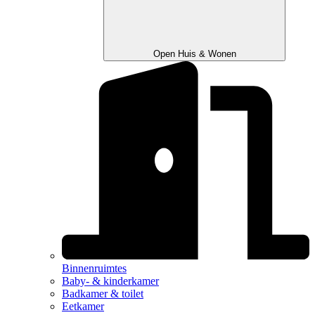
Open Huis & Wonen
Binnenruimtes
Baby- & kinderkamer
Badkamer & toilet
Eetkamer