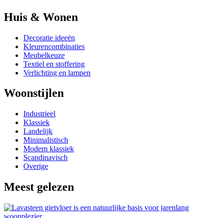
Huis & Wonen
Decoratie ideeën
Kleurencombinaties
Meubelkeuze
Textiel en stoffering
Verlichting en lampen
Woonstijlen
Industrieel
Klassiek
Landelijk
Minimalistisch
Modern klassiek
Scandinavisch
Overige
Meest gelezen