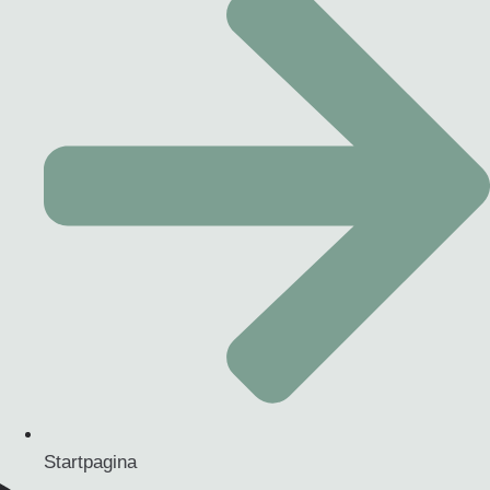
Startpagina