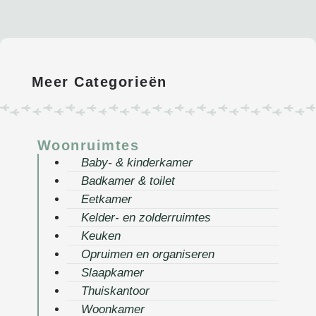
Meer Categorieën
Woonruimtes
Baby- & kinderkamer
Badkamer & toilet
Eetkamer
Kelder- en zolderruimtes
Keuken
Opruimen en organiseren
Slaapkamer
Thuiskantoor
Woonkamer