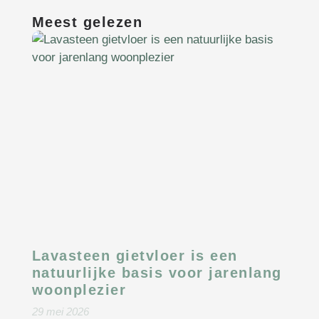
Meest gelezen
Lavasteen gietvloer is een
natuurlijke basis voor jarenlang
woonplezier
29 mei 2026