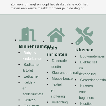
Zonwering hangt en loopt het strakst als je vóór het
meten één keuze maakt: monteer je in de dag of
Binnenruimtes
Huis
Klussen
Baby- &
inrichten
Bouwmaterialen
kinderkamer
Decoratie
Elektriciteit
Badkamer
ideeën
en
& toilet
Kleurencombinaties
bekabeling
Eetkamer
Meubelkeuze
Gereedschapsk
Kelder-
Textiel
Klussen
en
en
voor
zolderruimtes
stoffering
beginners
Keuken
Verlichting
Klustips
Opruimen