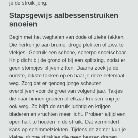
je de struik jong.
Stapsgewijs aalbessenstruiken
snoeien
Begin met het weghalen van dode of zieke takken.
Die herken je aan bruine, droge plekken of zwarte
vlekjes. Gebruik een schone, scherpe snoeischaar.
Knip dicht bij de grond of bij een splitsing, zodat er
geen stompjes blijven zitten. Daarna zoek je de
oudste, dikste takken op en haal je deze helemaal
weg. Zorg dat er genoeg jonge scheuten
overblijven voor de groei van volgend jaar. Takjes
die naar binnen groeien of elkaar kruisen knip je
ook weg. Zo blijft de struik luchtig en krijgen
bladeren en vruchten meer licht. Probeer altijd een
open hart te houden in de struik. Dat vermindert
kans op schimmelziekten. Tijdens de zomer kun je
kleine, dunne zijtakjes die geen bessen dragen,