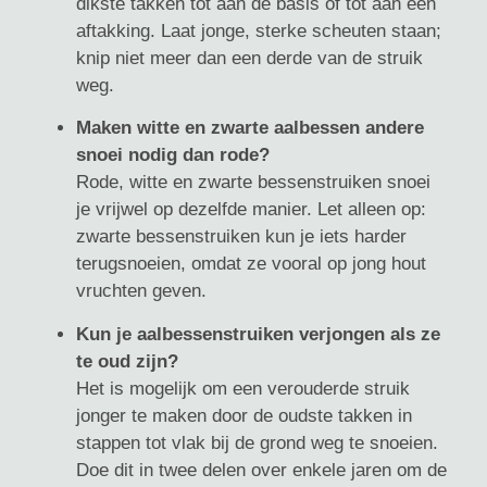
dikste takken tot aan de basis of tot aan een
aftakking. Laat jonge, sterke scheuten staan;
knip niet meer dan een derde van de struik
weg.
Maken witte en zwarte aalbessen andere
snoei nodig dan rode?
Rode, witte en zwarte bessenstruiken snoei
je vrijwel op dezelfde manier. Let alleen op:
zwarte bessenstruiken kun je iets harder
terugsnoeien, omdat ze vooral op jong hout
vruchten geven.
Kun je aalbessenstruiken verjongen als ze
te oud zijn?
Het is mogelijk om een verouderde struik
jonger te maken door de oudste takken in
stappen tot vlak bij de grond weg te snoeien.
Doe dit in twee delen over enkele jaren om de