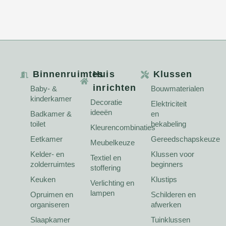
Binnenruimtes
Huis
Klussen
inrichten
Baby- &
Bouwmaterialen
kinderkamer
Decoratie
Elektriciteit
ideeën
Badkamer &
en
toilet
bekabeling
Kleurencombinaties
Eetkamer
Gereedschapskeuze
Meubelkeuze
Kelder- en
Klussen voor
Textiel en
zolderruimtes
beginners
stoffering
Keuken
Klustips
Verlichting en
lampen
Opruimen en
Schilderen en
organiseren
afwerken
Slaapkamer
Tuinklussen