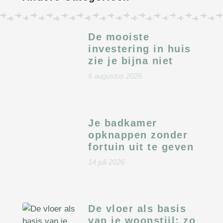
De mooiste
investering in huis
zie je bijna niet
6 augustus 2026
Je badkamer
opknappen zonder
fortuin uit te geven
14 juli 2026
De vloer als basis
van je woonstijl: zo