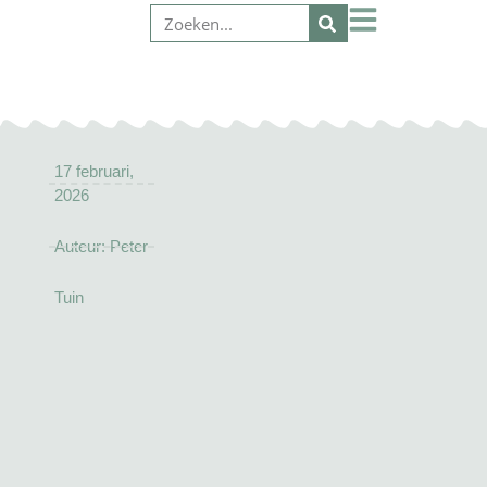
17 februari,
2026
Auteur:
Peter
Tuin