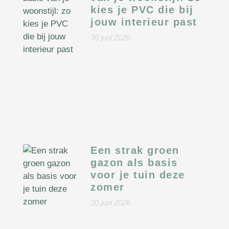
kies je PVC die bij
jouw interieur past
30 juni 2026
Een strak groen
gazon als basis
voor je tuin deze
zomer
30 juni 2026