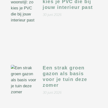
kies je PVC die bij
jouw interieur past
30 juni 2026
Een strak groen
gazon als basis
voor je tuin deze
zomer
30 juni 2026