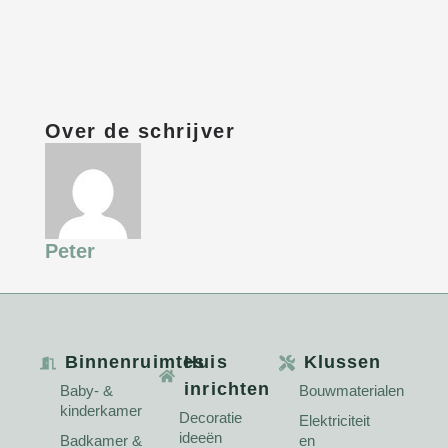
Over de schrijver
Peter
Binnenruimtes
Huis
Klussen
inrichten
Baby- &
Bouwmaterialen
kinderkamer
Decoratie
Elektriciteit
ideeën
Badkamer &
en