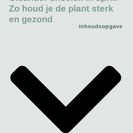
Zo houd je de plant sterk
en gezond
Inhoudsopgave