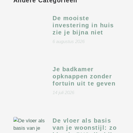
Andere Categorieën
De mooiste
investering in huis
zie je bijna niet
6 augustus 2026
Je badkamer
opknappen zonder
fortuin uit te geven
14 juli 2026
De vloer als basis
van je woonstijl: zo