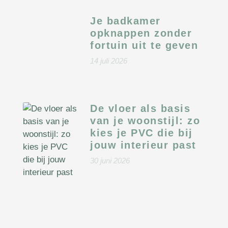
Je badkamer
opknappen zonder
fortuin uit te geven
14 juli 2026
De vloer als basis
van je woonstijl: zo
kies je PVC die bij
jouw interieur past
30 juni 2026