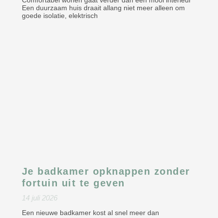
Comfortabel wonen gaat verder dan een mooi interieur
Een duurzaam huis draait allang niet meer alleen om
goede isolatie, elektrisch
Je badkamer opknappen zonder
fortuin uit te geven
14 juli 2026
Een nieuwe badkamer kost al snel meer dan