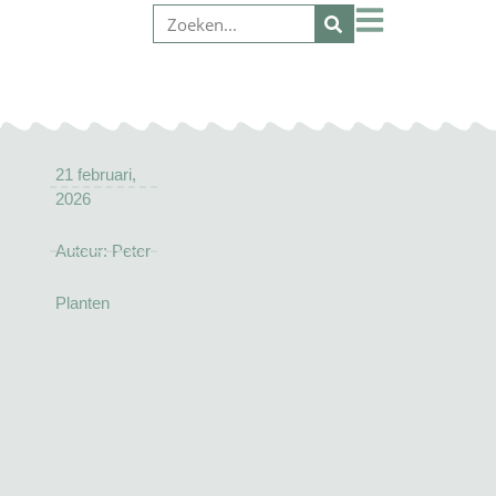
21 februari,
2026
Auteur:
Peter
Planten