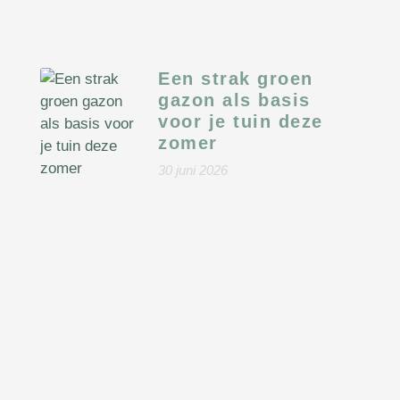
Een strak groen
gazon als basis
voor je tuin deze
zomer
30 juni 2026