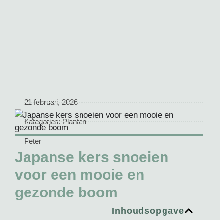
21 februari, 2026
Kategorien:
Planten
Peter
Japanse kers snoeien
voor een mooie en
gezonde boom
Inhoudsopgave