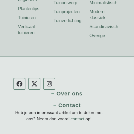
Tuinontwerp
Minimalistisch
Plantentips
Tuinprojecten
Modern
Tuinieren
klassiek
Tuinverlichting
Verticaal
Scandinavisch
tuinieren
Overige
Over ons
Contact
Heb je een interessant artikel om te delen met
ons? Neem dan vooral
contact
op!