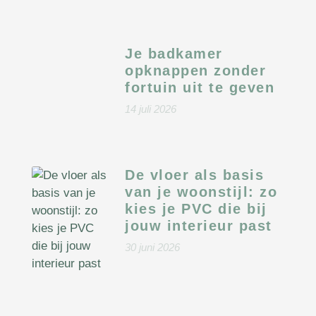
Je badkamer
opknappen zonder
fortuin uit te geven
14 juli 2026
De vloer als basis
van je woonstijl: zo
kies je PVC die bij
jouw interieur past
30 juni 2026