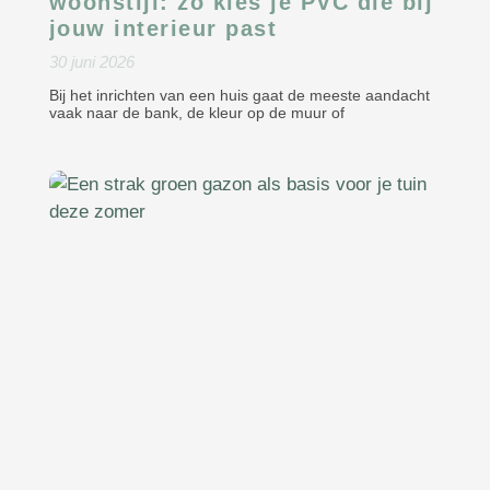
woonstijl: zo kies je PVC die bij
jouw interieur past
30 juni 2026
Bij het inrichten van een huis gaat de meeste aandacht
vaak naar de bank, de kleur op de muur of