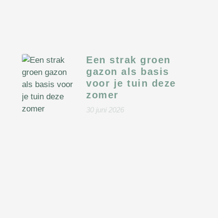
Een strak groen
gazon als basis
voor je tuin deze
zomer
30 juni 2026