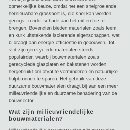
opmerkelijke keuze, omdat het een snelgroeiende
hernieuwbare grassoort is, die snel kan worden
geoogst zonder schade aan het milieu toe te
brengen. Bovendien bieden materialen zoals leem
en kurk uitstekende isolerende eigenschappen, wat
bijdraagt aan energie-efficiëntie in gebouwen. Tot
slot zijn gerecyclede materialen steeds
populairder, waarbij bouwmaterialen zoals
gerecyclede glasplaten en bakstenen worden
hergebruikt om afval te verminderen en natuurlijke
hulpbronnen te sparen. Het gebruik van deze
duurzame bouwmaterialen draagt bij aan een meer
milieuvriendelijke en duurzame benadering van de
bouwsector.
Wat zijn milieuvriendelijke
bouwmaterialen?