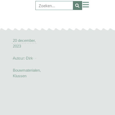
20 december,
2023
Auteur:
Dirk
Bouwmaterialen
,
Klussen