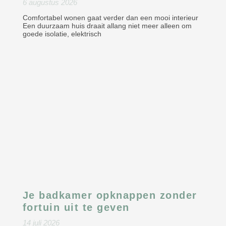
6 augustus 2026
Comfortabel wonen gaat verder dan een mooi interieur
Een duurzaam huis draait allang niet meer alleen om
goede isolatie, elektrisch
Je badkamer opknappen zonder
fortuin uit te geven
14 juli 2026