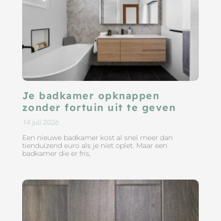
Je badkamer opknappen
zonder fortuin uit te geven
14 juli 2026
Een nieuwe badkamer kost al snel meer dan
tienduizend euro als je niet oplet. Maar een
badkamer die er fris,