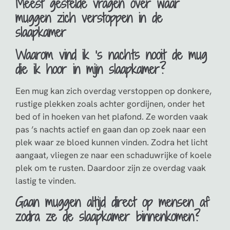
Meest gestelde vragen over waar
muggen zich verstoppen in de
slaapkamer
Waarom vind ik ’s nachts nooit de mug
die ik hoor in mijn slaapkamer?
Een mug kan zich overdag verstoppen op donkere,
rustige plekken zoals achter gordijnen, onder het
bed of in hoeken van het plafond. Ze worden vaak
pas ’s nachts actief en gaan dan op zoek naar een
plek waar ze bloed kunnen vinden. Zodra het licht
aangaat, vliegen ze naar een schaduwrijke of koele
plek om te rusten. Daardoor zijn ze overdag vaak
lastig te vinden.
Gaan muggen altijd direct op mensen af
zodra ze de slaapkamer binnenkomen?