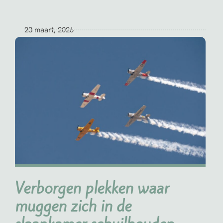
23 maart, 2026
Kategorien:
Slaapkamer
Peter
Verborgen plekken waar
muggen zich in de