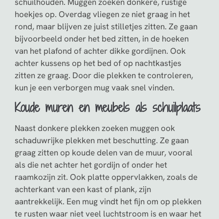
schuilhouden. Muggen zoeken donkere, rustige
hoekjes op. Overdag vliegen ze niet graag in het
rond, maar blijven ze juist stilletjes zitten. Ze gaan
bijvoorbeeld onder het bed zitten, in de hoeken
van het plafond of achter dikke gordijnen. Ook
achter kussens op het bed of op nachtkastjes
zitten ze graag. Door die plekken te controleren,
kun je een verborgen mug vaak snel vinden.
Koude muren en meubels als schuilplaats
Naast donkere plekken zoeken muggen ook
schaduwrijke plekken met beschutting. Ze gaan
graag zitten op koude delen van de muur, vooral
als die net achter het gordijn of onder het
raamkozijn zit. Ook platte oppervlakken, zoals de
achterkant van een kast of plank, zijn
aantrekkelijk. Een mug vindt het fijn om op plekken
te rusten waar niet veel luchtstroom is en waar het