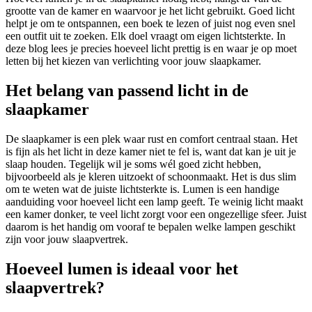
grootte van de kamer en waarvoor je het licht gebruikt. Goed licht
helpt je om te ontspannen, een boek te lezen of juist nog even snel
een outfit uit te zoeken. Elk doel vraagt om eigen lichtsterkte. In
deze blog lees je precies hoeveel licht prettig is en waar je op moet
letten bij het kiezen van verlichting voor jouw slaapkamer.
Het belang van passend licht in de
slaapkamer
De slaapkamer is een plek waar rust en comfort centraal staan. Het
is fijn als het licht in deze kamer niet te fel is, want dat kan je uit je
slaap houden. Tegelijk wil je soms wél goed zicht hebben,
bijvoorbeeld als je kleren uitzoekt of schoonmaakt. Het is dus slim
om te weten wat de juiste lichtsterkte is. Lumen is een handige
aanduiding voor hoeveel licht een lamp geeft. Te weinig licht maakt
een kamer donker, te veel licht zorgt voor een ongezellige sfeer. Juist
daarom is het handig om vooraf te bepalen welke lampen geschikt
zijn voor jouw slaapvertrek.
Hoeveel lumen is ideaal voor het
slaapvertrek?