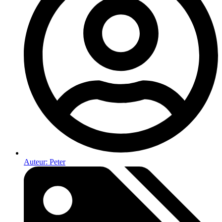
Auteur:
Peter