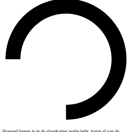
Hoeveel lumen je in de slaapkamer nodig hebt, hangt af van de