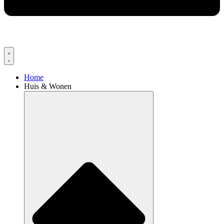
Home
Huis & Wonen