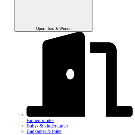
Open Huis & Wonen
Binnenruimtes
Baby- & kinderkamer
Badkamer & toilet