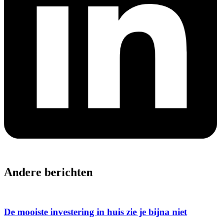
Andere berichten
De mooiste investering in huis zie je bijna niet