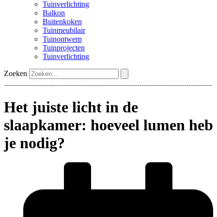
Tuinverlichting
Balkon
Buitenkoken
Tuinmeubilair
Tuinontwerp
Tuinprojecten
Tuinverlichting
Zoeken
Het juiste licht in de
slaapkamer: hoeveel lumen heb
je nodig?