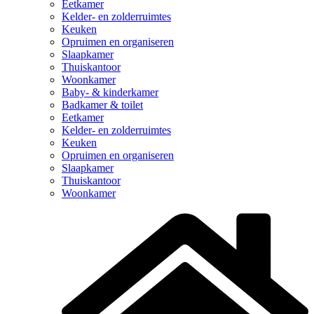
Eetkamer
Kelder- en zolderruimtes
Keuken
Opruimen en organiseren
Slaapkamer
Thuiskantoor
Woonkamer
Baby- & kinderkamer
Badkamer & toilet
Eetkamer
Kelder- en zolderruimtes
Keuken
Opruimen en organiseren
Slaapkamer
Thuiskantoor
Woonkamer