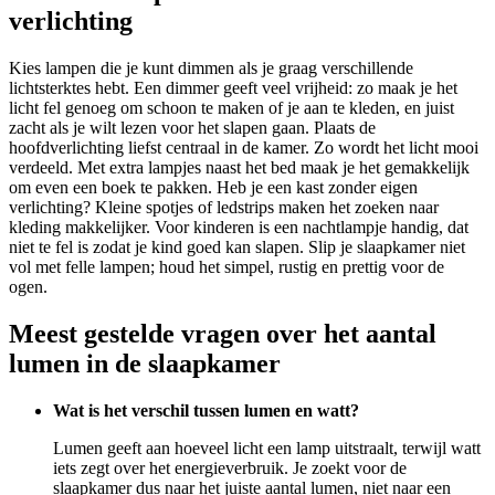
verlichting
Kies lampen die je kunt dimmen als je graag verschillende
lichtsterktes hebt. Een dimmer geeft veel vrijheid: zo maak je het
licht fel genoeg om schoon te maken of je aan te kleden, en juist
zacht als je wilt lezen voor het slapen gaan. Plaats de
hoofdverlichting liefst centraal in de kamer. Zo wordt het licht mooi
verdeeld. Met extra lampjes naast het bed maak je het gemakkelijk
om even een boek te pakken. Heb je een kast zonder eigen
verlichting? Kleine spotjes of ledstrips maken het zoeken naar
kleding makkelijker. Voor kinderen is een nachtlampje handig, dat
niet te fel is zodat je kind goed kan slapen. Slip je slaapkamer niet
vol met felle lampen; houd het simpel, rustig en prettig voor de
ogen.
Meest gestelde vragen over het aantal
lumen in de slaapkamer
Wat is het verschil tussen lumen en watt?
Lumen geeft aan hoeveel licht een lamp uitstraalt, terwijl watt
iets zegt over het energieverbruik. Je zoekt voor de
slaapkamer dus naar het juiste aantal lumen, niet naar een