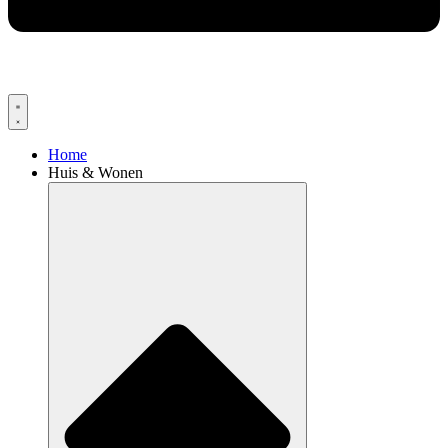
Home
Huis & Wonen