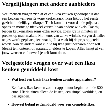
Vergelijkingen met andere aanbieders
Veel mensen vragen zich af of een Ikea keuken goedkoper is dan
een keuken van een gewone keukenzaak. Ikea lijkt op het eerste
gezicht duidelijk goedkoper. Toch komt het voor dat de prijs na alle
opties en montage niet veel verschilt van andere winkels. Daarbij
bieden keukenzaken soms extra service, zoals gratis inmeten en
precies op maat maken. Monteurs van zulke winkels zorgen dat alles
netjes wordt geplaatst, iets wat bij Ikea vaak bij de prijs opgeteld
wordt. Aan de andere kant kun je bij Ikea juist besparen door zelf
(deels) te monteren of apparatuur elders te kopen. Alles hangt af van
jouw wensen en hoeveel je zelf kunt doen.
Veelgestelde vragen over wat een Ikea
keuken gemiddeld kost
Wat kost een basis Ikea keuken zonder apparatuur?
Een basis Ikea keuken zonder apparatuur begint rond de 800
euro. Hierin zitten alleen de kasten, een simpel werkblad, en
basisgrepen.
Hoeveel betaal je gemiddeld voor een complete Ikea