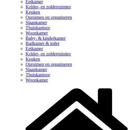
Eetkamer
Kelder- en zolderruimtes
Keuken
Opruimen en organiseren
Slaapkamer
Thuiskantoor
Woonkamer
Baby- & kinderkamer
Badkamer & toilet
Eetkamer
Kelder- en zolderruimtes
Keuken
Opruimen en organiseren
Slaapkamer
Thuiskantoor
Woonkamer