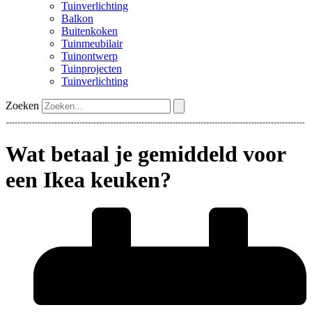
Tuinverlichting
Balkon
Buitenkoken
Tuinmeubilair
Tuinontwerp
Tuinprojecten
Tuinverlichting
Zoeken
Wat betaal je gemiddeld voor
een Ikea keuken?