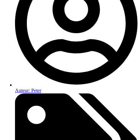
Auteur:
Peter