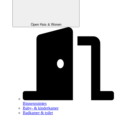
Open Huis & Wonen
Binnenruimtes
Baby- & kinderkamer
Badkamer & toilet