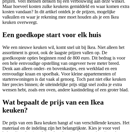
prijzen. Veel mensen denken bij een verbouwing aan deze winkel.
Maar hoeveel kosten zulke keukens gemiddeld en waar komen extra
kosten vandaan? In dit artikel ontdek je de prijzen, mogelijke
valkuilen en waar je rekening mee moet houden als je een Ikea
keuken overweegt.
Een goedkope start voor elk huis
Wie een nieuwe keuken wil, komt snel uit bij Ikea. Niet alleen het
assortiment is groot, ook de laagste prijzen vallen op. De
goedkoopste opties beginnen rond de 800 euro. Dit bedrag is voor
een hele eenvoudige opstelling van ongeveer twee meter breed.
Denk aan alleen onder- en bovenkastjes, een werkblad en een
eenvoudige kraan en spoelbak. Voor kleine appartementen of
starterswoningen is dat vaak al genoeg. Toch past niet elke keuken
hier precies binnen; de uiteindelijke prijs stijgt snel zodra je extra
wensen hebt, zoals een oven, andere kastindeling of een groter blad.
Wat bepaalt de prijs van een Ikea
keuken?
De prijs van een Ikea keuken hangt af van verschillende keuzes. Het
materiaal en de indeling zijn het belangrijkste. Kies je voor veel