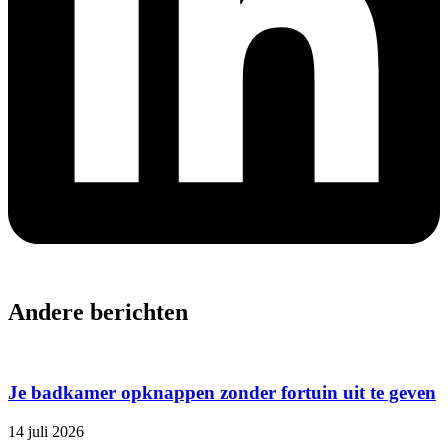
Andere berichten
Je badkamer opknappen zonder fortuin uit te geven
14 juli 2026