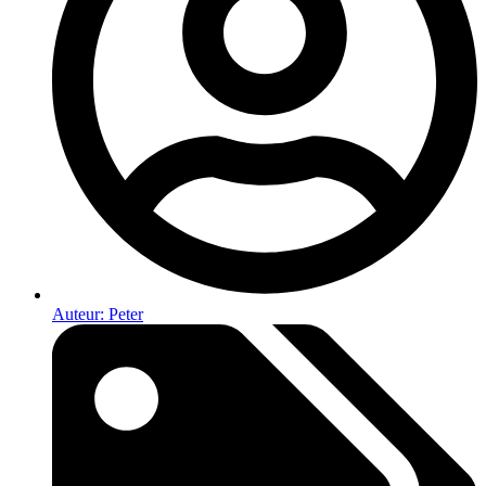
Auteur:
Peter