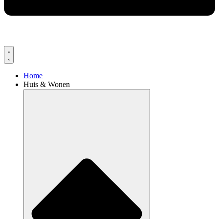
Home
Huis & Wonen