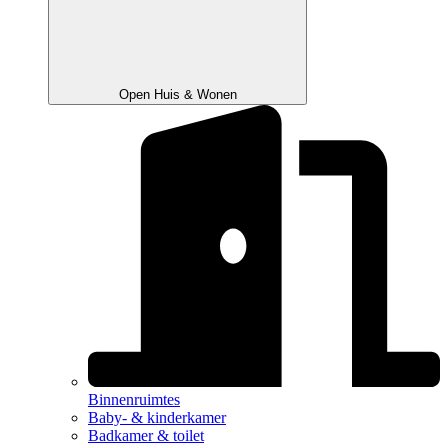
Open Huis & Wonen
Binnenruimtes
Baby- & kinderkamer
Badkamer & toilet