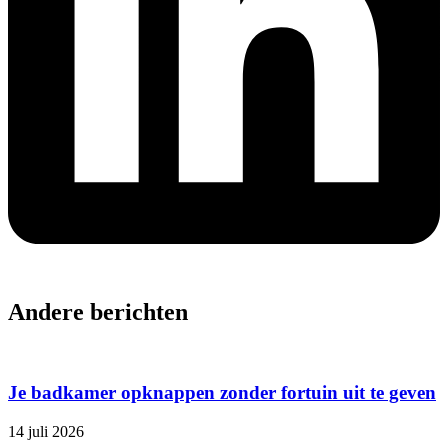
Andere berichten
Je badkamer opknappen zonder fortuin uit te geven
14 juli 2026