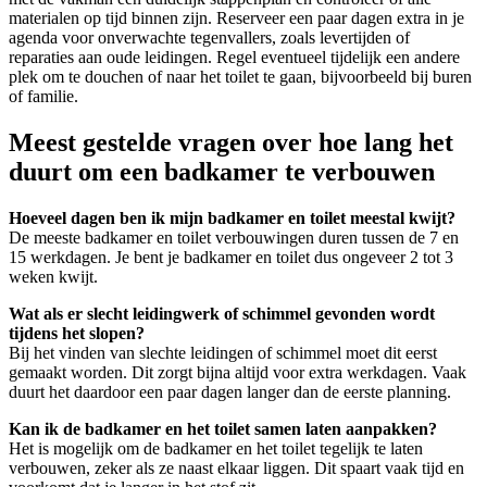
materialen op tijd binnen zijn. Reserveer een paar dagen extra in je
agenda voor onverwachte tegenvallers, zoals levertijden of
reparaties aan oude leidingen. Regel eventueel tijdelijk een andere
plek om te douchen of naar het toilet te gaan, bijvoorbeeld bij buren
of familie.
Meest gestelde vragen over hoe lang het
duurt om een badkamer te verbouwen
Hoeveel dagen ben ik mijn badkamer en toilet meestal kwijt?
De meeste badkamer en toilet verbouwingen duren tussen de 7 en
15 werkdagen. Je bent je badkamer en toilet dus ongeveer 2 tot 3
weken kwijt.
Wat als er slecht leidingwerk of schimmel gevonden wordt
tijdens het slopen?
Bij het vinden van slechte leidingen of schimmel moet dit eerst
gemaakt worden. Dit zorgt bijna altijd voor extra werkdagen. Vaak
duurt het daardoor een paar dagen langer dan de eerste planning.
Kan ik de badkamer en het toilet samen laten aanpakken?
Het is mogelijk om de badkamer en het toilet tegelijk te laten
verbouwen, zeker als ze naast elkaar liggen. Dit spaart vaak tijd en