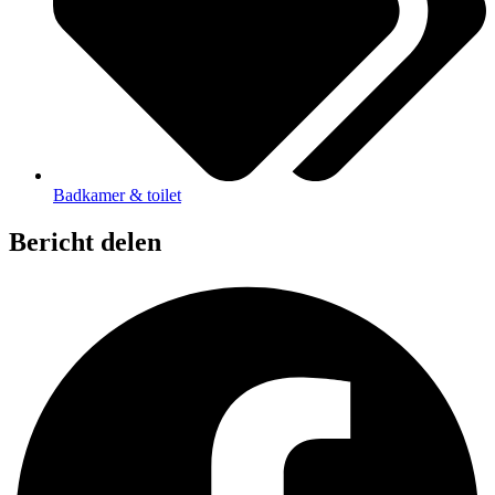
Badkamer & toilet
Bericht delen