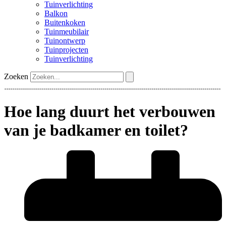
Tuinverlichting
Balkon
Buitenkoken
Tuinmeubilair
Tuinontwerp
Tuinprojecten
Tuinverlichting
Zoeken
Hoe lang duurt het verbouwen
van je badkamer en toilet?