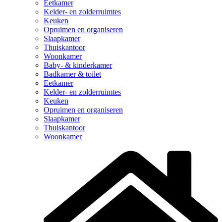
Eetkamer
Kelder- en zolderruimtes
Keuken
Opruimen en organiseren
Slaapkamer
Thuiskantoor
Woonkamer
Baby- & kinderkamer
Badkamer & toilet
Eetkamer
Kelder- en zolderruimtes
Keuken
Opruimen en organiseren
Slaapkamer
Thuiskantoor
Woonkamer