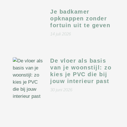
Je badkamer
opknappen zonder
fortuin uit te geven
14 juli 2026
De vloer als basis
van je woonstijl: zo
kies je PVC die bij
jouw interieur past
30 juni 2026