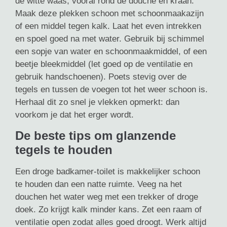
de witte waas, vooral rond de douche en kraan.
Maak deze plekken schoon met schoonmaakazijn
of een middel tegen kalk. Laat het even intrekken
en spoel goed na met water. Gebruik bij schimmel
een sopje van water en schoonmaakmiddel, of een
beetje bleekmiddel (let goed op de ventilatie en
gebruik handschoenen). Poets stevig over de
tegels en tussen de voegen tot het weer schoon is.
Herhaal dit zo snel je vlekken opmerkt: dan
voorkom je dat het erger wordt.
De beste tips om glanzende
tegels te houden
Een droge badkamer-toilet is makkelijker schoon
te houden dan een natte ruimte. Veeg na het
douchen het water weg met een trekker of droge
doek. Zo krijgt kalk minder kans. Zet een raam of
ventilatie open zodat alles goed droogt. Werk altijd