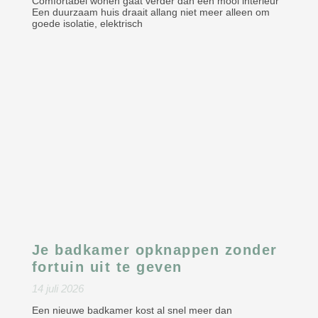
Comfortabel wonen gaat verder dan een mooi interieur
Een duurzaam huis draait allang niet meer alleen om
goede isolatie, elektrisch
Je badkamer opknappen zonder
fortuin uit te geven
14 juli 2026
Een nieuwe badkamer kost al snel meer dan