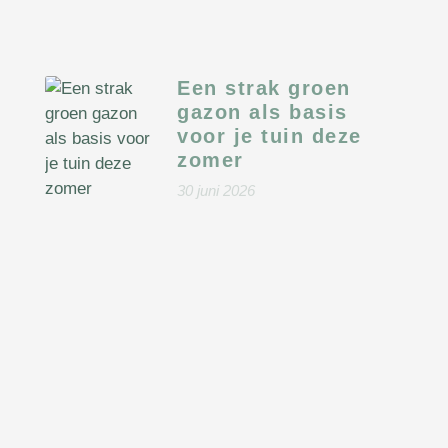
Een strak groen
gazon als basis
voor je tuin deze
zomer
30 juni 2026