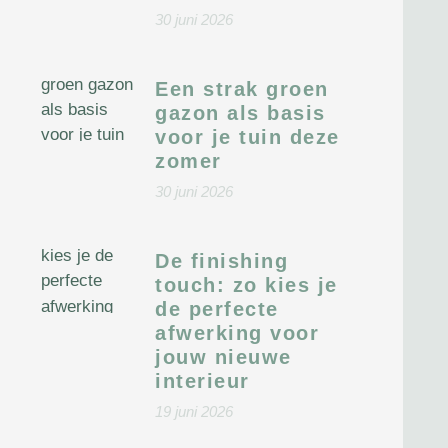
30 juni 2026
Een strak groen
gazon als basis
voor je tuin deze
zomer
30 juni 2026
De finishing
touch: zo kies je
de perfecte
afwerking voor
jouw nieuwe
interieur
19 juni 2026