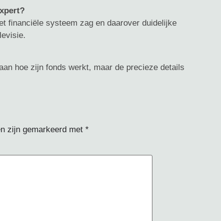
xpert?
het financiële systeem zag en daarover duidelijke
levisie.
 aan hoe zijn fonds werkt, maar de precieze details
en zijn gemarkeerd met
*