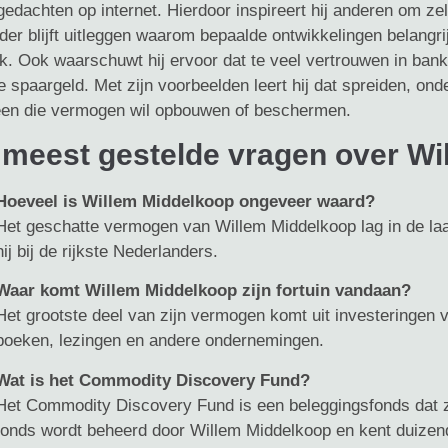
 gedachten op internet. Hierdoor inspireert hij anderen om z
lder blijft uitleggen waarom bepaalde ontwikkelingen belangri
ek. Ook waarschuwt hij ervoor dat te veel vertrouwen in bank
e spaargeld. Met zijn voorbeelden leert hij dat spreiden, onde
een die vermogen wil opbouwen of beschermen.
 meest gestelde vragen over W
Hoeveel is Willem Middelkoop ongeveer waard?
Het geschatte vermogen van Willem Middelkoop lag in de laa
hij bij de rijkste Nederlanders.
Waar komt Willem Middelkoop zijn fortuin vandaan?
Het grootste deel van zijn vermogen komt uit investeringen v
boeken, lezingen en andere ondernemingen.
Wat is het Commodity Discovery Fund?
Het Commodity Discovery Fund is een beleggingsfonds dat zi
fonds wordt beheerd door Willem Middelkoop en kent duize