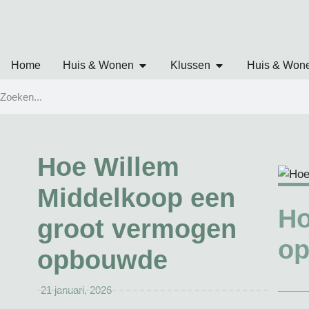
Home
Huis & Wonen
Klussen
Huis & Won
Hoe Willem
Middelkoop een
Ho
groot vermogen
o
opbouwde
21 januari, 2026