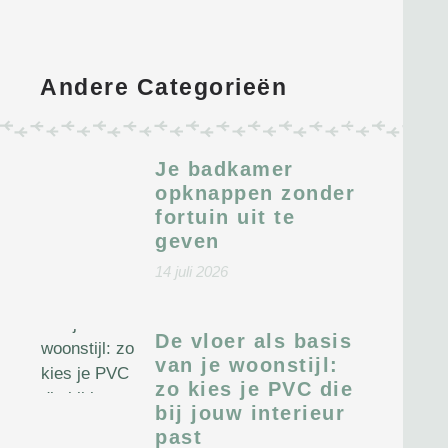
Andere Categorieën
Je badkamer
opknappen zonder
fortuin uit te
geven
14 juli 2026
De vloer als basis
van je woonstijl:
zo kies je PVC die
bij jouw interieur
past