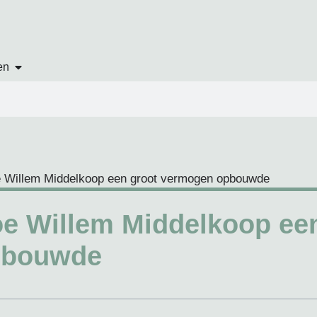
en
e Willem Middelkoop ee
pbouwde