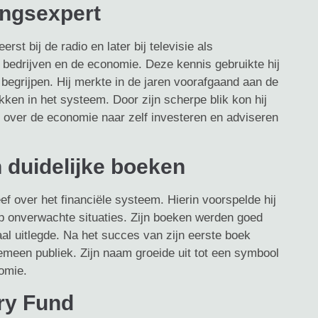
ingsexpert
st bij de radio en later bij televisie als
 bedrijven en de economie. Deze kennis gebruikte hij
 begrijpen. Hij merkte in de jaren voorafgaand aan de
kken in het systeem. Door zijn scherpe blik kon hij
n over de economie naar zelf investeren en adviseren
 duidelijke boeken
 over het financiële systeem. Hierin voorspelde hij
p onverwachte situaties. Zijn boeken werden goed
taal uitlegde. Na het succes van zijn eerste boek
emeen publiek. Zijn naam groeide uit tot een symbool
nomie.
ry Fund