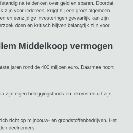
elfstandig na te denken over geld en sparen. Doordat
jk zijn voor iedereen, krijgt hij een groot algemeen
en en eenzijdige investeringen gevaarlijk kan zijn
rzoek doen en kritisch blijven belangrijk zijn voor
illem Middelkoop vermogen
tste jaren rond de 400 miljoen euro. Daarmee hoort
ia zijn eigen beleggingsfonds en inkomsten uit zijn
ch richt op mijnbouw- en grondstoffenbedrijven. Het
nden deelnemers.