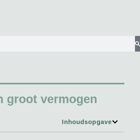
n groot vermogen
Inhoudsopgave