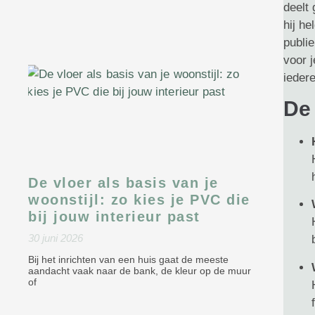
deelt
hij he
publi
voor j
ieder
De
De vloer als basis van je
woonstijl: zo kies je PVC die
bij jouw interieur past
30 juni 2026
Bij het inrichten van een huis gaat de meeste
aandacht vaak naar de bank, de kleur op de muur
of