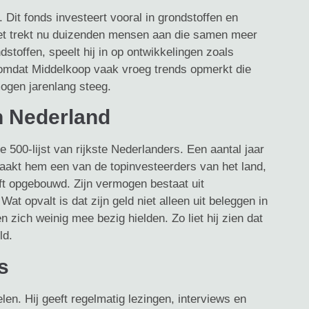
Dit fonds investeert vooral in grondstoffen en
. Het trekt nu duizenden mensen aan die samen meer
stoffen, speelt hij in op ontwikkelingen zoals
, omdat Middelkoop vaak vroeg trends opmerkt die
mogen jarenlang steeg.
n Nederland
500-lijst van rijkste Nederlanders. Een aantal jaar
maakt hem een van de topinvesteerders van het land,
eeft opgebouwd. Zijn vermogen bestaat uit
at opvalt is dat zijn geld niet alleen uit beleggen in
 zich weinig mee bezig hielden. Zo liet hij zien dat
ld.
s
en. Hij geeft regelmatig lezingen, interviews en