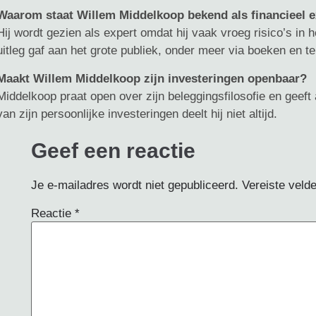
Waarom staat Willem Middelkoop bekend als financieel e
Hij wordt gezien als expert omdat hij vaak vroeg risico’s in 
uitleg gaf aan het grote publiek, onder meer via boeken en te
Maakt Willem Middelkoop zijn investeringen openbaar?
Middelkoop praat open over zijn beleggingsfilosofie en geeft
van zijn persoonlijke investeringen deelt hij niet altijd.
Geef een reactie
Je e-mailadres wordt niet gepubliceerd.
Vereiste veld
Reactie
*