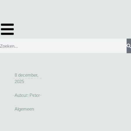
8 december,
2025
Auteur:
Peter
Algemeen