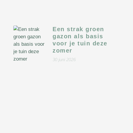
Een strak groen
gazon als basis
voor je tuin deze
zomer
30 juni 2026