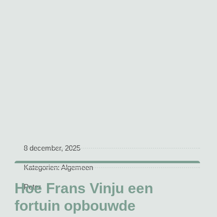
8 december, 2025
Kategorien:
Algemeen
Hoe Frans Vinju een
Peter
fortuin opbouwde