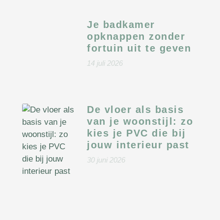
Je badkamer
opknappen zonder
fortuin uit te geven
14 juli 2026
De vloer als basis
van je woonstijl: zo
kies je PVC die bij
jouw interieur past
30 juni 2026