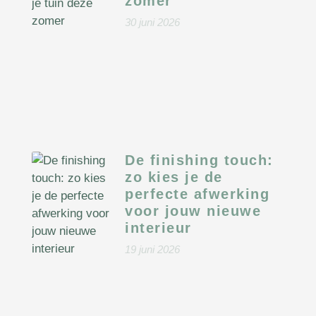
zomer
30 juni 2026
De finishing touch:
zo kies je de
perfecte afwerking
voor jouw nieuwe
interieur
19 juni 2026