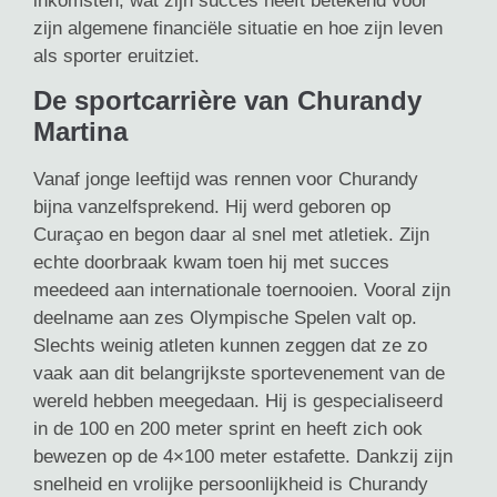
inkomsten, wat zijn succes heeft betekend voor
zijn algemene financiële situatie en hoe zijn leven
als sporter eruitziet.
De sportcarrière van Churandy
Martina
Vanaf jonge leeftijd was rennen voor Churandy
bijna vanzelfsprekend. Hij werd geboren op
Curaçao en begon daar al snel met atletiek. Zijn
echte doorbraak kwam toen hij met succes
meedeed aan internationale toernooien. Vooral zijn
deelname aan zes Olympische Spelen valt op.
Slechts weinig atleten kunnen zeggen dat ze zo
vaak aan dit belangrijkste sportevenement van de
wereld hebben meegedaan. Hij is gespecialiseerd
in de 100 en 200 meter sprint en heeft zich ook
bewezen op de 4×100 meter estafette. Dankzij zijn
snelheid en vrolijke persoonlijkheid is Churandy