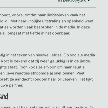
houdt, vooral omdat haar liefdesleven vaak het
io-dj. Met haar vrolijke uitstraling en openheid weet
laties worden vaak besproken in de media. In deze
 zij omgaat met liefde in het openbaar.
ig in het teken van nieuwe liefdes. Op sociale media
kort is bekend dat zij weer gelukkig is in de liefde.
ights staat. Toch koos ze ervoor om haar relatie
en lieve reacties stroomde al snel binnen. Veel
prettige aandacht rondom haar privéleven. Het lijkt
euwe partner.
and
nnen, wat haar relaties extra zichtbaar maakte. Ze