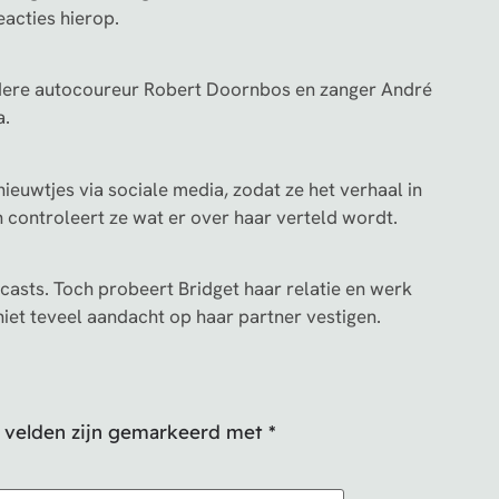
eacties hierop.
ndere autocoureur Robert Doornbos en zanger André
a.
 nieuwtjes via sociale media, zodat ze het verhaal in
 controleert ze wat er over haar verteld wordt.
casts. Toch probeert Bridget haar relatie en werk
 niet teveel aandacht op haar partner vestigen.
e velden zijn gemarkeerd met
*