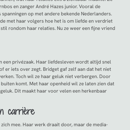
rnbos en zanger André Hazes junior. Vooral de
lfs spanningen op met andere bekende Nederlanders.
lde met haar volgers hoe het is om liefde en verdriet
stil rondom haar relaties. Nu ze weer een fijne vriend
n een privézaak. Haar liefdesleven wordt altijd snel
f er iets over zegt. Bridget gaf zelf aan dat het niet
rwerken. Toch wil ze haar geluk niet verbergen. Door
 buiten komt. Met haar openheid wil ze laten zien dat
 geluk. Dit maakt haar voor velen een herkenbaar
n carrière
 zich mee. Haar werk draait door, maar de media-