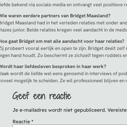
liefde bekend via sociale media en ontvangt veel positieve r
Wie waren eerdere partners van Bridget Maasland?
Bridget Maasland had in het verleden relaties met onder a
Hazes junior. Beide relaties kregen veel aandacht in de medi
Hoe gaat Bridget om met alle aandacht voor haar relaties?
Zij probeert vooral eerlijk en open te zijn. Bridget deelt zelf
eigen hand houdt. Zo beschermt ze zichzelf tegen roddels en
Wordt haar liefdesleven besproken in haar werk?
Vaak wordt de liefde wel eens genoemd in interviews of pod
zoveel mogelijk te scheiden. Ze wil professioneel blijven en
Geef een reactie
Je e-mailadres wordt niet gepubliceerd.
Vereist
Reactie
*