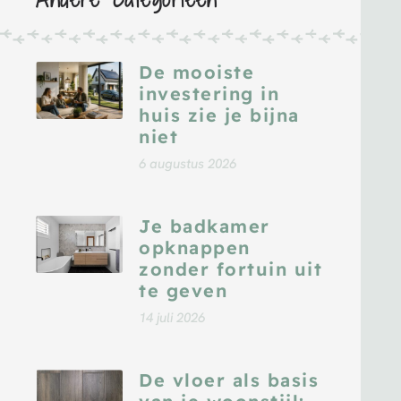
De mooiste
investering in
huis zie je bijna
niet
6 augustus 2026
Je badkamer
opknappen
zonder fortuin uit
te geven
14 juli 2026
De vloer als basis