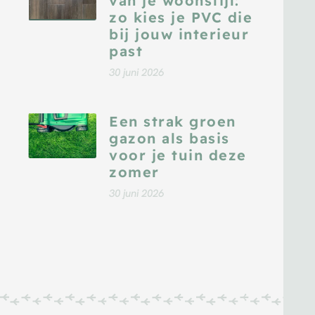
van je woonstijl:
zo kies je PVC die
bij jouw interieur
past
30 juni 2026
Een strak groen
gazon als basis
voor je tuin deze
zomer
30 juni 2026