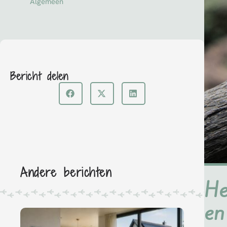
Algemeen
Bericht delen
Andere berichten
He
en