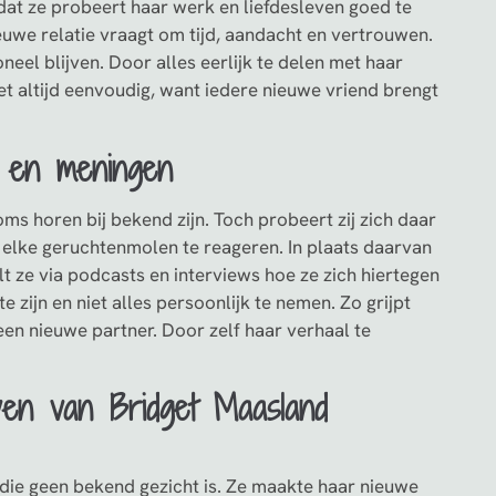
dat ze probeert haar werk en liefdesleven goed te
uwe relatie vraagt om tijd, aandacht en vertrouwen.
oneel blijven. Door alles eerlijk te delen met haar
iet altijd eenvoudig, want iedere nieuwe vriend brengt
s en meningen
s horen bij bekend zijn. Toch probeert zij zich daar
p elke geruchtenmolen te reageren. In plaats daarvan
t ze via podcasts en interviews hoe ze zich hiertegen
e zijn en niet alles persoonlijk te nemen. Zo grijpt
 een nieuwe partner. Door zelf haar verhaal te
even van Bridget Maasland
die geen bekend gezicht is. Ze maakte haar nieuwe