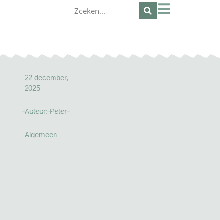
22 december,
2025
Auteur:
Peter
Algemeen