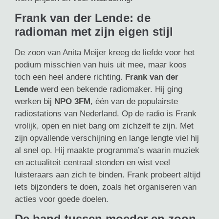
Frank van der Lende: de
radioman met zijn eigen stijl
De zoon van Anita Meijer kreeg de liefde voor het
podium misschien van huis uit mee, maar koos
toch een heel andere richting.
Frank van der
Lende
werd een bekende radiomaker. Hij ging
werken bij
NPO 3FM
, één van de populairste
radiostations van Nederland. Op de radio is Frank
vrolijk, open en niet bang om zichzelf te zijn. Met
zijn opvallende verschijning en lange lengte viel hij
al snel op. Hij maakte programma’s waarin muziek
en actualiteit centraal stonden en wist veel
luisteraars aan zich te binden. Frank probeert altijd
iets bijzonders te doen, zoals het organiseren van
acties voor goede doelen.
De band tussen moeder en zoon