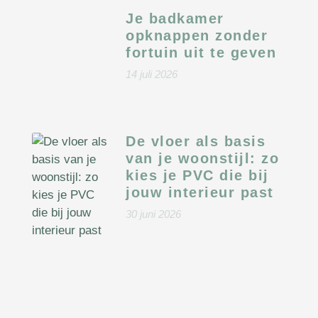
Je badkamer
opknappen zonder
fortuin uit te geven
14 juli 2026
De vloer als basis
van je woonstijl: zo
kies je PVC die bij
jouw interieur past
30 juni 2026