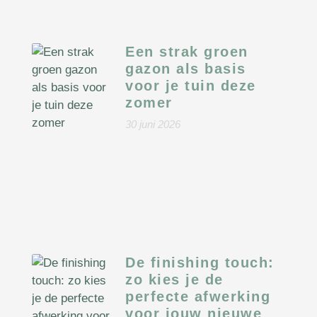
Een strak groen
gazon als basis
voor je tuin deze
zomer
30 juni 2026
De finishing touch:
zo kies je de
perfecte afwerking
voor jouw nieuwe