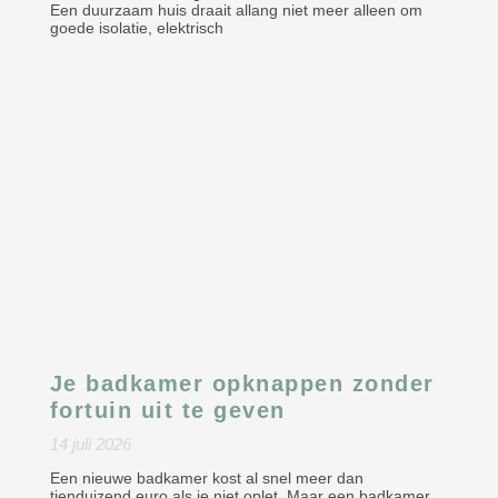
Een duurzaam huis draait allang niet meer alleen om
goede isolatie, elektrisch
Je badkamer opknappen zonder
fortuin uit te geven
14 juli 2026
Een nieuwe badkamer kost al snel meer dan
tienduizend euro als je niet oplet. Maar een badkamer