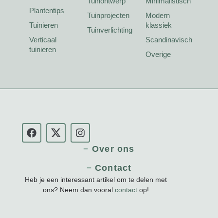
Tuinontwerp
Minimalistisch
Plantentips
Tuinprojecten
Modern
Tuinieren
klassiek
Tuinverlichting
Verticaal
Scandinavisch
tuinieren
Overige
Over ons
Contact
Heb je een interessant artikel om te delen met
ons? Neem dan vooral
contact
op!