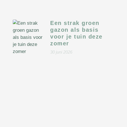
Een strak groen
gazon als basis
voor je tuin deze
zomer
30 juni 2026