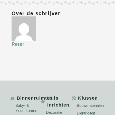
Over de schrijver
Peter
Binnenruimtes
Huis
Klussen
inrichten
Baby- &
Bouwmaterialen
kinderkamer
Decoratie
Elektriciteit