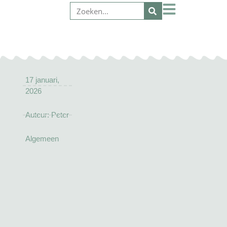
17 januari,
2026
Auteur:
Peter
Algemeen