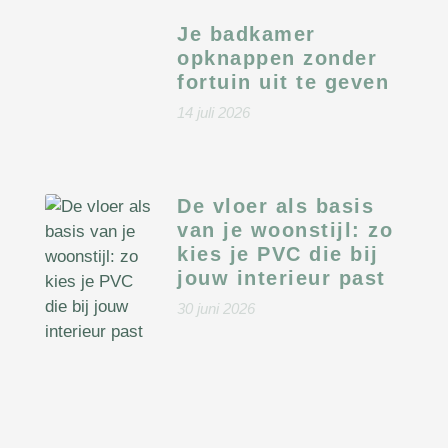
Je badkamer
opknappen zonder
fortuin uit te geven
14 juli 2026
De vloer als basis
van je woonstijl: zo
kies je PVC die bij
jouw interieur past
30 juni 2026