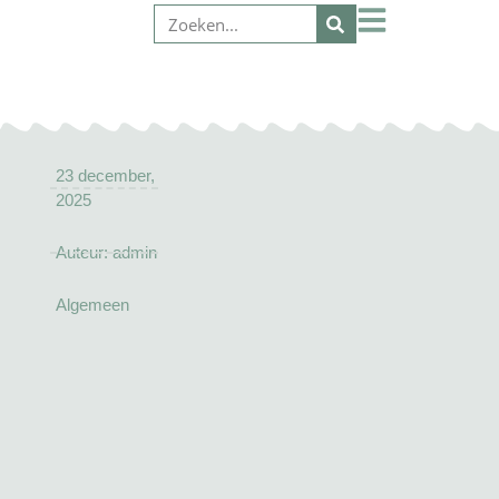
23 december,
2025
Auteur:
admin
Algemeen