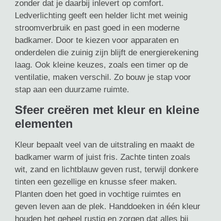
zonder dat je daarbij inlevert op comfort.
Ledverlichting geeft een helder licht met weinig
stroomverbruik en past goed in een moderne
badkamer. Door te kiezen voor apparaten en
onderdelen die zuinig zijn blijft de energierekening
laag. Ook kleine keuzes, zoals een timer op de
ventilatie, maken verschil. Zo bouw je stap voor
stap aan een duurzame ruimte.
Sfeer creëren met kleur en kleine
elementen
Kleur bepaalt veel van de uitstraling en maakt de
badkamer warm of juist fris. Zachte tinten zoals
wit, zand en lichtblauw geven rust, terwijl donkere
tinten een gezellige en knusse sfeer maken.
Planten doen het goed in vochtige ruimtes en
geven leven aan de plek. Handdoeken in één kleur
houden het geheel rustig en zorgen dat alles bij