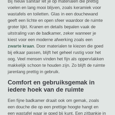
Bij nieuw sanitair let je op materialen die prettig
voelen en lang mooi blijven, zoals keramiek voor
wastafels en toiletten. Glas in een douchewand
geeft een lichte en open sfeer waardoor de ruimte
groter lijkt. Kranen en details bepalen vaak de
uitstraling van de badkamer, zeker wanneer je
kiest voor een moderne afwerking zoals een
zwarte kraan
. Door materialen te kiezen die goed
bij elkaar passen, blijft het geheel rustig voor het
oog. Veel mensen vinden het fijn als oppervlakken
makkelijk schoon te houden zijn. Zo blijft de ruimte
jarenlang prettig in gebruik.
Comfort en gebruiksgemak in
iedere hoek van de ruimte
Een fijne badkamer draait ook om gemak, zoals
een douche die op een prettige hoogte hangt en
een wastafel waar je goed bij kunt. Een zitbankje in