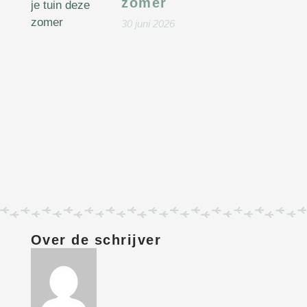
zomer
30 juni 2026
Over de schrijver