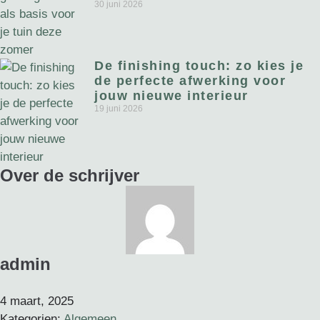
30 juni 2026
De finishing touch: zo kies je
de perfecte afwerking voor
jouw nieuwe interieur
19 juni 2026
Over de schrijver
admin
4 maart, 2025
Kategorien:
Algemeen