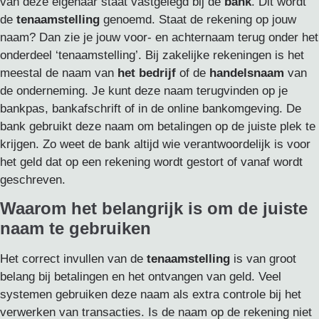
van deze eigenaar staat vastgelegd bij de
bank
. Dit wordt
de
tenaamstelling
genoemd. Staat de rekening op jouw
naam? Dan zie je jouw voor- en achternaam terug onder het
onderdeel ‘tenaamstelling’. Bij zakelijke rekeningen is het
meestal de naam van
het bedrijf
of de
handelsnaam
van
de onderneming. Je kunt deze naam terugvinden op je
bankpas, bankafschrift of in de online bankomgeving. De
bank gebruikt deze naam om betalingen op de juiste plek te
krijgen. Zo weet de bank altijd wie verantwoordelijk is voor
het geld dat op een rekening wordt gestort of vanaf wordt
geschreven.
Waarom het belangrijk is om de juiste
naam te gebruiken
Het correct invullen van de
tenaamstelling
is van groot
belang bij betalingen en het ontvangen van geld. Veel
systemen gebruiken deze naam als extra controle bij het
verwerken van transacties. Is de naam op de rekening niet