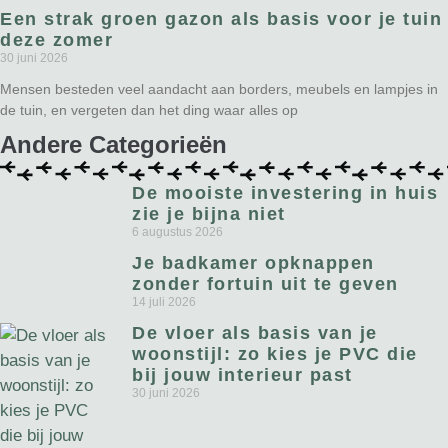
Een strak groen gazon als basis voor je tuin
deze zomer
30 juni 2026
Mensen besteden veel aandacht aan borders, meubels en lampjes in
de tuin, en vergeten dan het ding waar alles op
Andere Categorieën
De mooiste investering in huis
zie je bijna niet
6 augustus 2026
Je badkamer opknappen
zonder fortuin uit te geven
14 juli 2026
De vloer als basis van je
woonstijl: zo kies je PVC die
bij jouw interieur past
30 juni 2026