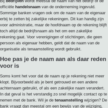
Bij
bedrijven
wordt meestal de naam van het bedrijf of de
officiële
handelsnaam
van de onderneming ingevuld.
Sommige banken vragen ook om de naam van de eigenaar
erbij te zetten bij zakelijke rekeningen. Dit kan handig zijn
voor administratie, maar de hoofdnaam op de rekening blijft
toch altijd de bedrijfsnaam als het om een zakelijke
rekening gaat. Voor verenigingen of stichtingen, die geen
persoon als eigenaar hebben, geldt dat de naam van de
organisatie als tenaamstelling wordt gebruikt.
Hoe pas je de naam aan als daar reden
voor is
Soms komt het voor dat de naam op je rekening niet meer
klopt. Bijvoorbeeld als je bent getrouwd en een andere
achternaam gebruikt, of als een zakelijke naam verandert.
In dat geval is het verstandig zo snel mogelijk contact op te
nemen met de bank. Wil je de
tenaamstelling
wijzigen? De
bank vraagt dan meestal om een bewijs van de wijziging,