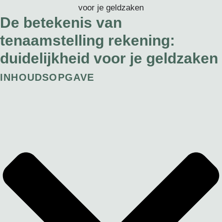
De betekenis van
tenaamstelling rekening:
duidelijkheid voor je geldzaken
INHOUDSOPGAVE