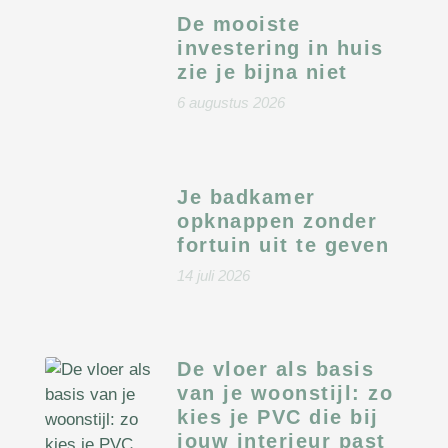
De mooiste
investering in huis
zie je bijna niet
6 augustus 2026
Je badkamer
opknappen zonder
fortuin uit te geven
14 juli 2026
De vloer als basis
van je woonstijl: zo
kies je PVC die bij
jouw interieur past