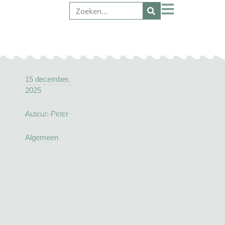
15 december,
2025
Auteur:
Peter
Algemeen