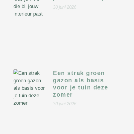
30 juni 2026
Een strak groen
gazon als basis
voor je tuin deze
zomer
30 juni 2026