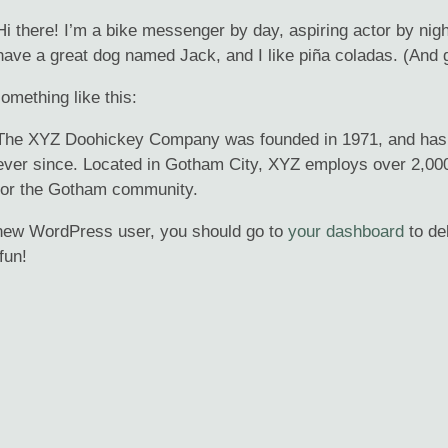
Hi there! I’m a bike messenger by day, aspiring actor by night
have a great dog named Jack, and I like piña coladas. (And ge
omething like this:
The XYZ Doohickey Company was founded in 1971, and has be
ever since. Located in Gotham City, XYZ employs over 2,000
for the Gotham community.
new WordPress user, you should go to
your dashboard
to de
fun!